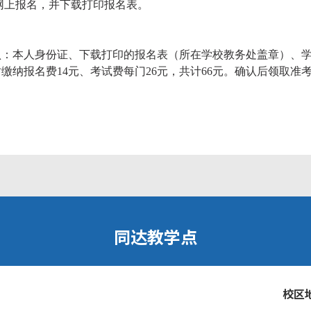
网上报名，并下载打印报名表。
认：本人身份证、下载打印的报名表（所在学校教务处盖章）、
缴纳报名费14元、考试费每门26元，共计66元。确认后领取准
同达教学点
校区