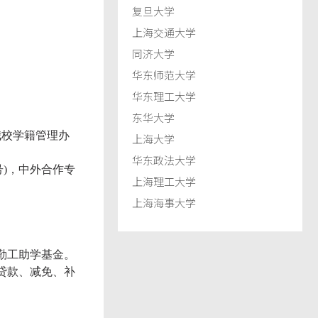
复旦大学
上海交通大学
同济大学
华东师范大学
华东理工大学
东华大学
我校学籍管理办
上海大学
华东政法大学
号)，中外合作专
上海理工大学
上海海事大学
勤工助学基金。
贷款、减免、补