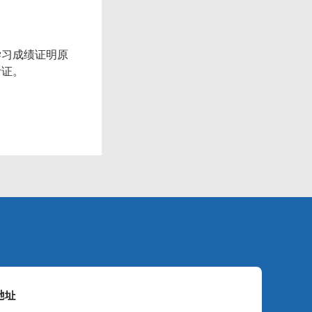
学习成绩证明原
考证。
地址