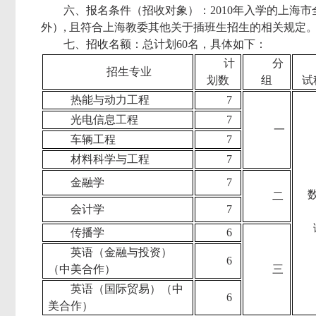
六、报名条件（招收对象）：2010年入学的上海
外）, 且符合上海教委其他关于插班生招生的相关规定
七、招收名额：总计划60名，具体如下：
计
分
招生专业
划数
组
试
热能与动力工程
7
光电信息工程
7
一
车辆工程
7
材料科学与工程
7
金融学
7
二
会计学
7
传播学
6
英语（金融与投资）
6
（中美合作）
三
英语（国际贸易）（中
6
美合作）