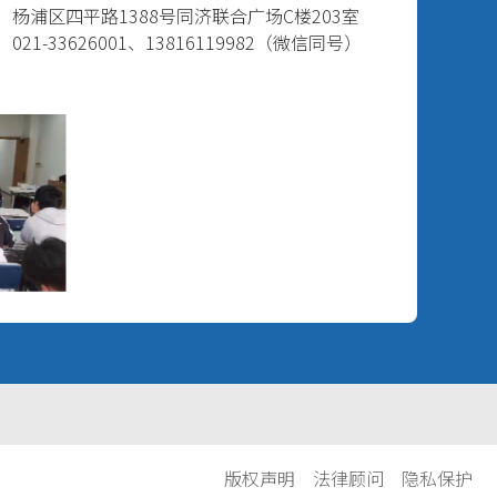
 杨浦区四平路1388号同济联合广场C楼203室
 021-33626001、13816119982（微信同号）
版权声明
法律顾问
隐私保护