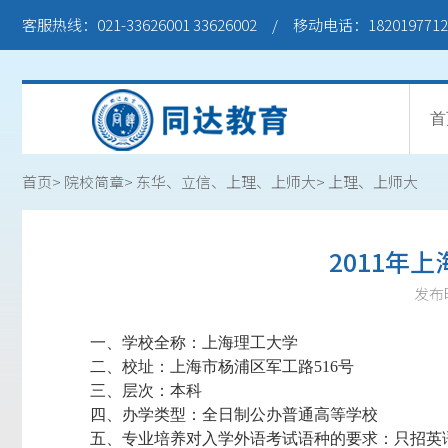
客服热线：021-33626001 33626002 / 移动电话：1820197
首
首页>
院校简章>
东华、立信、上理、上师大>
上理、上师大
2011年
发布时
一、学校全称：上海理工大学
二、校址：上海市杨浦区军工路516号
三、层次：本科
四、办学类型：全日制公办普通高等学校
五、专业培养对入学外语考试语种的要求：只招英