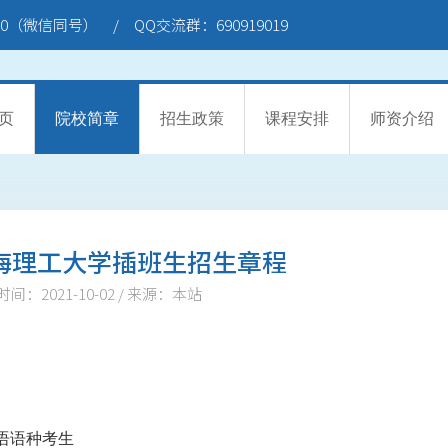
7120（微信同号） / QQ交流群：690919019
页
院校简章
招生政策
课程安排
师资介绍
上海理工大学插班生招生章程
间：2021-10-02 / 来源：本站
语语种考生